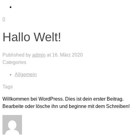
0
Hallo Welt!
Published by
admin
at
16. März 2020
Categories
Allgemein
Tags
Willkommen bei WordPress. Dies ist dein erster Beitrag.
Bearbeite oder lösche ihn und beginne mit dem Schreiben!