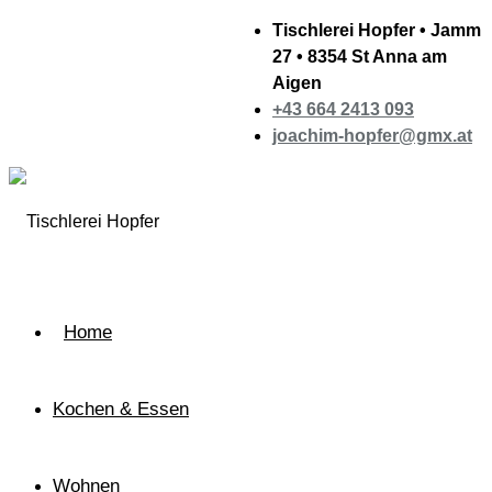
Tischlerei Hopfer • Jamm
27 • 8354 St Anna am
Aigen
+43 664 2413 093
joachim-hopfer@gmx.at
Home
Kochen & Essen
Wohnen