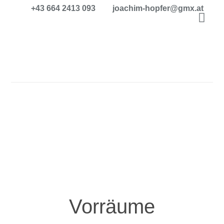
+43 664 2413 093
joachim-hopfer@gmx.at
Vorräume