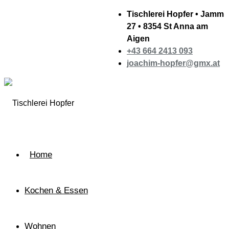
Tischlerei Hopfer • Jamm
27 • 8354 St Anna am
Aigen
+43 664 2413 093
joachim-hopfer@gmx.at
Home
Kochen & Essen
Wohnen