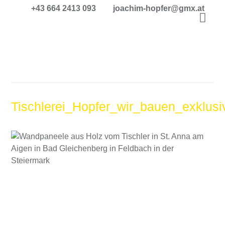
+43 664 2413 093
joachim-hopfer@gmx.at
Tischlerei_Hopfer_wir_bauen_exkl