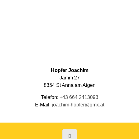
Hopfer Joachim
Jamm 27
8354 St Anna am Aigen
Telefon:
+43 664 2413093
E-Mail:
joachim-hopfer@gmx.at